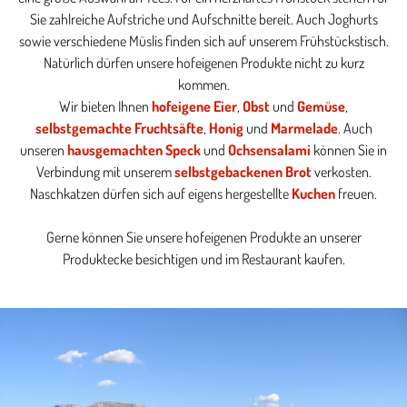
Sie zahlreiche Aufstriche und Aufschnitte bereit. Auch Joghurts
sowie verschiedene Müslis finden sich auf unserem Frühstückstisch.
Natürlich dürfen unsere hofeigenen Produkte nicht zu kurz
kommen.
Wir bieten Ihnen
hofeigene Eier
,
Obst
und
Gemüse
,
selbstgemachte Fruchtsäfte
,
Honig
und
Marmelade
. Auch
unseren
hausgemachten Speck
und
Ochsensalami
können Sie in
Verbindung mit unserem
selbstgebackenen Brot
verkosten.
Naschkatzen dürfen sich auf eigens hergestellte
Kuchen
freuen.
Gerne können Sie unsere hofeigenen Produkte an unserer
Produktecke besichtigen und im Restaurant kaufen.