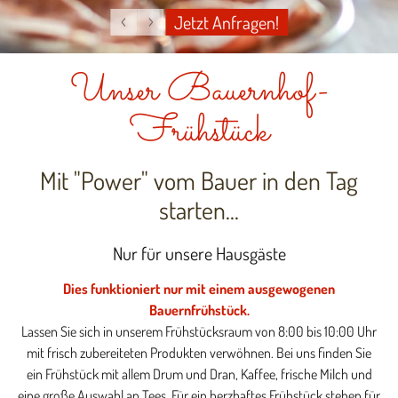
Jetzt Anfragen!
Unser Bauernhof-
Frühstück
Mit "Power" vom Bauer in den Tag
starten...
Nur für unsere Hausgäste
Dies funktioniert nur mit einem ausgewogenen
Bauernfrühstück.
Lassen Sie sich in unserem Frühstücksraum von 8:00 bis 10:00 Uhr
mit frisch zubereiteten Produkten verwöhnen. Bei uns finden Sie
ein Frühstück mit allem Drum und Dran, Kaffee, frische Milch und
eine große Auswahl an Tees. Für ein herzhaftes Frühstück stehen für