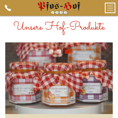
Unsere Hof-Produkte
1
2
3