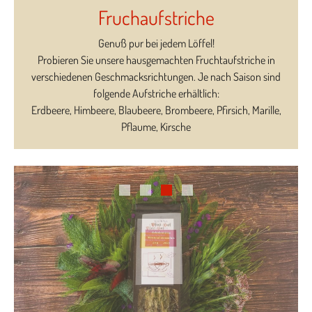
Fruchaufstriche
Genuß pur bei jedem Löffel!
Probieren Sie unsere hausgemachten Fruchtaufstriche in
verschiedenen Geschmacksrichtungen. Je nach Saison sind
folgende Aufstriche erhältlich:
Erdbeere, Himbeere, Blaubeere, Brombeere, Pfirsich, Marille,
Pflaume, Kirsche
1
2
3
4