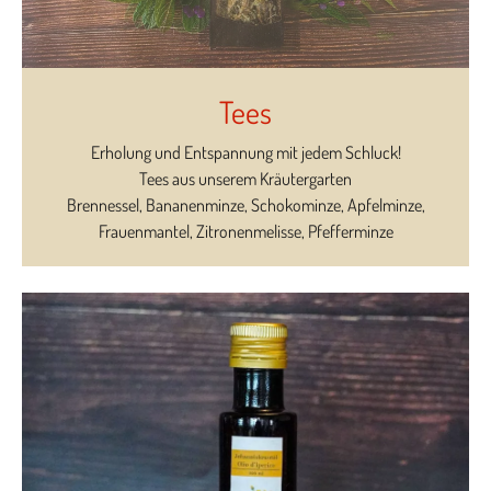
Tees
Erholung und Entspannung mit jedem Schluck!
Tees aus unserem Kräutergarten
Brennessel, Bananenminze, Schokominze, Apfelminze,
Frauenmantel, Zitronenmelisse, Pfefferminze