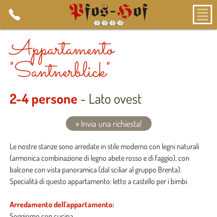
Appartamento
"Santnerblick"
2-4 persone
- Lato ovest
» Invia una richiesta!
Le nostre stanze sono arredate in stile moderno con legni naturali
(armonica combinazione di legno abete rosso e di faggio), con
balcone con vista panoramica (dal sciliar al gruppo Brenta).
Specialità di questo appartamento: letto a castello per i bimbi.
Arredamento dell'appartamento:
Soggiorno con cucina