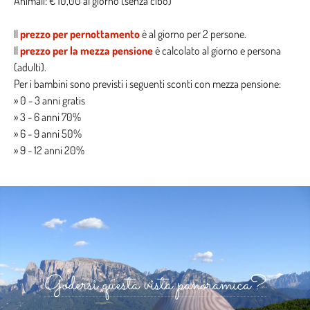
Animali: € 10,00 al giorno (senza cibo)
Il
prezzo per pernottamento
è al giorno per 2 persone.
Il
prezzo per la mezza pensione
è calcolato al giorno e persona
(adulti).
Per i bambini sono previsti i seguenti sconti con mezza pensione:
» 0 - 3 anni gratis
» 3 - 6 anni 70%
» 6 - 9 anni 50%
» 9 - 12 anni 20%
Godersi questa vista panoramica?