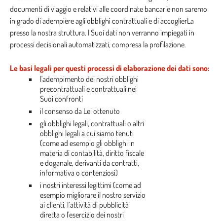
documenti di viaggio e relativi alle coordinate bancarie non saremo
in grado di adempiere agli obblighi contrattuali e di accoglierLa
presso la nostra struttura. I Suoi dati non verranno impiegati in
processi decisionali automatizzati, compresa la profilazione.
Le basi legali per questi processi di elaborazione dei dati sono:
l'adempimento dei nostri obblighi
precontrattuali e contrattuali nei
Suoi confronti
il consenso da Lei ottenuto
gli obblighi legali, contrattuali o altri
obblighi legali a cui siamo tenuti
(come ad esempio gli obblighi in
materia di contabilità, diritto fiscale
e doganale, derivanti da contratti,
informativa o contenziosi)
i nostri interessi legittimi (come ad
esempio migliorare il nostro servizio
ai clienti, l’attività di pubblicità
diretta o l'esercizio dei nostri