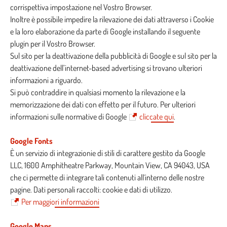
corrispettiva impostazione nel Vostro Browser.
Inoltre è possibile impedire la rilevazione dei dati attraverso i Cookie
e la loro elaborazione da parte di Google
installando il seguente
plugin per il Vostro Browser
.
Sul sito per la deattivazione della pubblicità di Google e sul sito per la
deattivazione dell’internet-based advertising si trovano ulteriori
informazioni a riguardo.
Si può contraddire in qualsiasi momento la rilevazione e la
memorizzazione dei dati con effetto per il futuro. Per ulteriori
informazioni sulle normative di Google
cliccate qui
.
Google Fonts
È un servizio di integrazionie di stili di carattere gestito da Google
LLC, 1600 Amphitheatre Parkway, Mountain View, CA 94043, USA
che ci permette di integrare tali contenuti all´interno delle nostre
pagine. Dati personali raccolti: cookie e dati di utilizzo.
Per maggiori informazioni
Google Maps