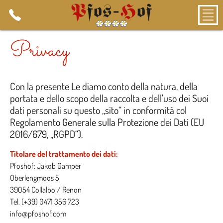
Privacy
Con la presente Le diamo conto della natura, della
portata e dello scopo della raccolta e dell'uso dei Suoi
dati personali su questo „sito“ in conformità col
Regolamento Generale sulla Protezione dei Dati (EU
2016/679, „RGPD“).
Titolare del trattamento dei dati:
Pfoshof: Jakob Gamper
Oberlengmoos 5
39054 Collalbo / Renon
Tel. (+39) 0471 356 723
info@pfoshof.com