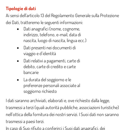
Tipologie di dati
Ai sensi dell'articolo 13 del Regolamento Generale sulla Protezione
dei Dati, tratteremo le seguenti informazioni:
Dati anagrafici (nome, cognome,
indirizzo, telefono, e-mail, data di
nascita, luogo di nascita, lingua ecc.)
Dati presenti nei documenti di
viaggio e d’identità
Dati relativi a pagamenti, carte di
debito, carte di credito e carte
bancarie
La durata del soggiorno e le
preferenze personali associate al
soggiorno richiesto
I dati saranno archiviati, elaborati e, ove richiesto dalla legge,
trasmessi a terzi (quali autorità pubbliche, associazioni turistiche)
nell’ottica della fornitura dei nostri servizi. I Suoi dati non saranno
trasmessi a paesi terzi.
In caso di Suo rifiuto a conferirci i Suoi dati anagrafici, dei