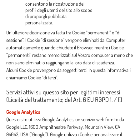
consentono la ricostruzione dei
profili degli utenti del sito allo scopo
di proporgli pubblicità
personalizzata.
Un’ulteriore distinzione va fatta tra Cookie “permanenti” o “di
sessione”. I Cookie “di sessione” vengono eliminati dal Computer
automaticamente quando chiudete il Browser, mentre i Cookie
“permanenti” restano memorizzati sul Vostro computer a meno che
non siano eliminati o raggiungano la loro data di scadenza.
Alcuni Cookie provengono da soggetti terzi. In questa informativa li
chiamiamo Cookie “di terzi”.
Servizi attivi su questo sito per legittimi interessi
(Liceità del trattamento; del Art. 6 EU RGPD 1. / f.)
Google Analytics
Questo sito utilizza Google Analytics, un servizio web fornito da
Google LLC, 1600 Amphitheatre Parkway, Mountain View, CA
94043, USA ("Google"). Google utilizza i Cookie per analizzare il