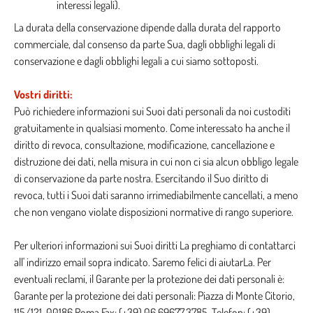
interessi legali).
La durata della conservazione dipende dalla durata del rapporto
commerciale, dal consenso da parte Sua, dagli obblighi legali di
conservazione e dagli obblighi legali a cui siamo sottoposti.
Vostri diritti:
Può richiedere informazioni sui Suoi dati personali da noi custoditi
gratuitamente in qualsiasi momento. Come interessato ha anche il
diritto di revoca, consultazione, modificazione, cancellazione e
distruzione dei dati, nella misura in cui non ci sia alcun obbligo legale
di conservazione da parte nostra. Esercitando il Suo diritto di
revoca, tutti i Suoi dati saranno irrimediabilmente cancellati, a meno
che non vengano violate disposizioni normative di rango superiore.
Per ulteriori informazioni sui Suoi diritti La preghiamo di contattarci
all' indirizzo email sopra indicato. Saremo felici di aiutarLa. Per
eventuali reclami, il Garante per la protezione dei dati personali è:
Garante per la protezione dei dati personali: Piazza di Monte Citorio,
115/121, 00186 Roma Fax: (+39) 06.69677.3785, Telefon: (+39)