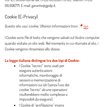
06.696771, E-mail: garante@gpdp.it.
Cookie (E-Privacy)
Questo sito usa i cookie. Ulteriori informazioni trovi
qui
.
I Cookie sono file di testo che vengono salvati sul Vostro computer
quando visitate un sito web. Nel momento in cui ritornate al sito, i
Cookie vengono ritrasmessi allo stesso.
La legge italiana distingue tra due tipi di Cookie:
I Cookie “tecnici” sono usati per
eseguire autenticazioni
informatiche, monitoraggio di
sessioni e memorizzazione di
informazioni sui siti (senza l'uso dei
cookie "tecnici" alcune operazioni
risulterebbero molto complesse o
impossibili da eseguire).
I Cookie di “profilazione” invece