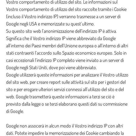
Vostro comportamento di utilizzo del sito. Le informazioni sul
Vostro comportamento di utilizzo del sito raccolte tramite i Cookie
(incluso il Vostro indirizzo IP) verranno trasmesse a un server di
Google negli USA e memorizzate su quest’ultimo.
Su questo sito web l’anonimizzazione dell’indirizzo IP è attiva.
Significa che il Vostro indirizzo IP viene abbreviato da Google
all’interno dei Paesi membri dell’Unione europea o all’interno di altri
stati contraenti l’accordo sullo Spazio economico europeo. Solo in
casi eccezionali l’indirizzo IP completo viene inviato a un server di
Google negli Stati Uniti, dove poi viene abbreviato.
Google utilizzerà queste informazioni per analizzare il Vostro utilizzo
del sito web, per creare report sulle attività sul sito per i gestori del
sito e per erogare ulteriori servizi connessi all’utilizzo del sito e del
web. Google trasmetterà queste informazioni a terzi se ciò è
previsto dalla legge o se terzi elaborano questi dati su commissione
di Google.
Google non assocerà in alcun modo il Vostro indirizzo IP con altri
dati. Potete impedire la memorizzazione dei Cookie cambiando la